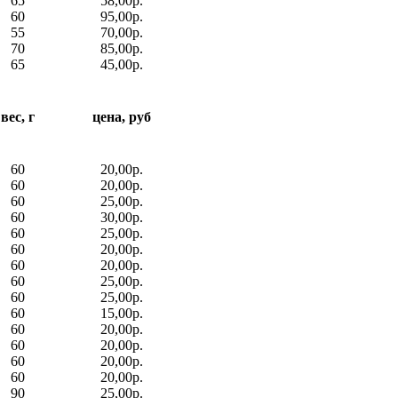
65
58,00р.
60
95,00р.
55
70,00р.
70
85,00р.
65
45,00р.
вес, г
цена, руб
60
20,00р.
60
20,00р.
60
25,00р.
60
30,00р.
60
25,00р.
60
20,00р.
60
20,00р.
60
25,00р.
60
25,00р.
60
15,00р.
60
20,00р.
60
20,00р.
60
20,00р.
60
20,00р.
90
25,00р.