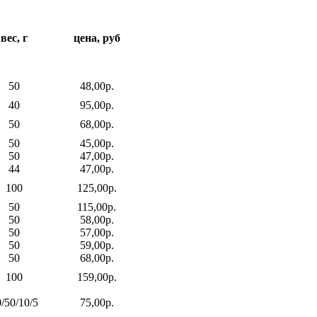
вес, г
цена, руб
50
48,00р.
40
95,00р.
50
68,00р.
50
45,00р.
50
47,00р.
44
47,00р.
100
125,00р.
50
115,00р.
50
58,00р.
50
57,00р.
50
59,00р.
50
68,00р.
100
159,00р.
/50/10/5
75,00р.