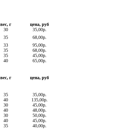
вес, г
цена, руб
30
35,00р.
35
68,00р.
33
95,00р.
35
68,00р.
35
45,00р.
40
65,00р.
вес, г
цена, руб
35
35,00р.
40
135,00р.
30
45,00р.
40
48,00р.
30
50,00р.
40
45,00р.
35
40,00р.