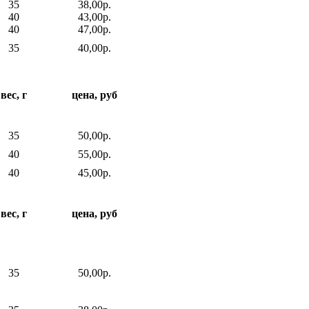
35
38,00р.
40
43,00р.
40
47,00р.
35
40,00р.
вес, г
цена, руб
35
50,00р.
40
55,00р.
40
45,00р.
вес, г
цена, руб
35
50,00р.