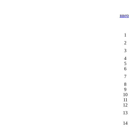
ввер
1
2
3
4
5
6
7
8
9
10
11
12
13
14