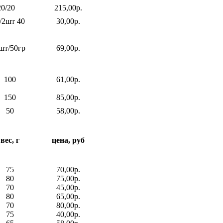
50/20/20
215,00р.
/2шт 40
30,00р.
шт/50гр
69,00р.
100
61,00р.
150
85,00р.
50
58,00р.
вес, г
цена, руб
75
70,00р.
80
75,00р.
70
45,00р.
80
65,00р.
70
80,00р.
75
40,00р.