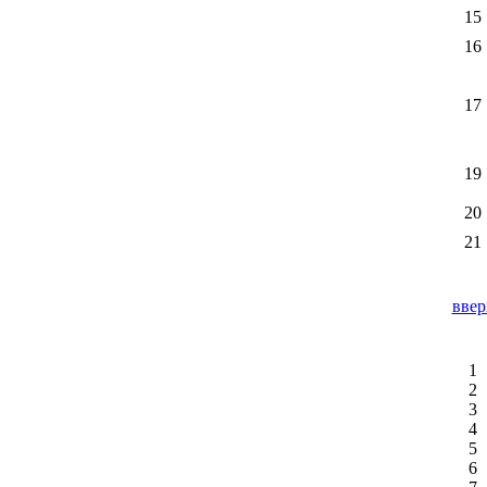
15
16
17
19
20
21
ввер
1
2
3
4
5
6