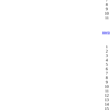
7
8
9
10
11
ввер
1
2
3
4
5
6
7
8
9
10
11
12
13
14
15