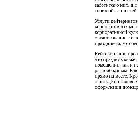
заботится о них, и
своих обязанностей.
Услуги кейтеринго
корпоративных меро
корпоративной куль
организованные с 
праздником, которы
Кейтеринг при пров
что праздник может
помещении, так и н
разнообразным. Блю
прямо на месте. Кро
о посуде и столовых
оформлении помещен