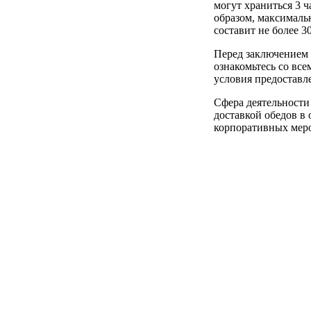
могут храниться 3 ч
образом, максимальн
составит не более 3
Перед заключением 
ознакомьтесь со все
условия предоставл
Сфера деятельности
доставкой обедов в
корпоративных меро