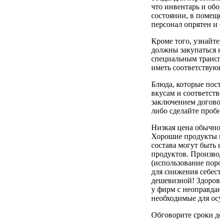
что инвентарь и об
состоянии, в помеще
персонал опрятен и
Кроме того, узнайте
должны закупаться 
специальным транс
иметь соответствую
Блюда, которые пос
вкусам и соответст
заключением догово
либо сделайте пробн
Низкая цена обычно 
Хорошие продукты в
состава могут быть
продуктов. Произво
(использование пор
для снижения себес
дешевизной! Здоровь
у фирм с неоправда
необходимые для ос
Обговорите сроки д