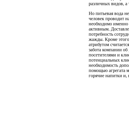
различных видов, а 
Но питьевая вода н
человек проводит н
необходимо именно 
активным. Доставле
потребность сотруд
жажды. Кроме этого
атрибутом считаетс
забота компании об
посетителями и кли
потенциальных клие
необходимость допо
помощью агрегата м
горячие напитки и, 